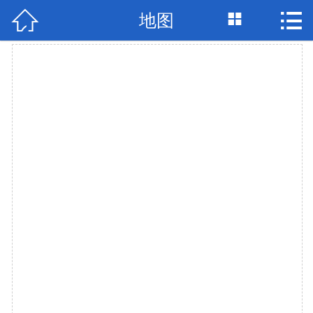


地图

网站首页

关于我们
产品展示
工程案例
联系我们