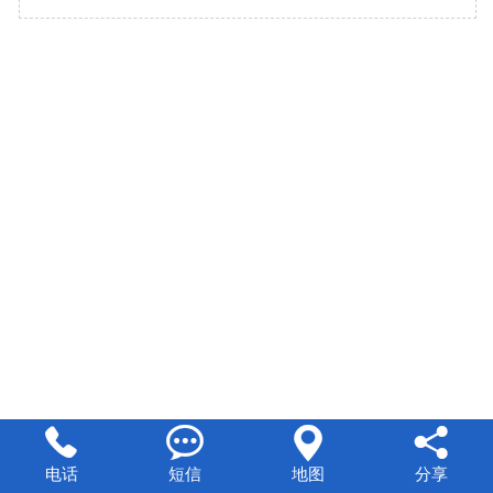




电话
短信
地图
分享